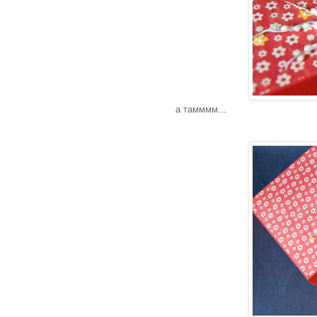
а тамммм...