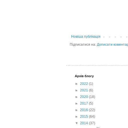
Новіша публікація
Підписатися на:
Дописати коментар
Архів блогу
►
2022
(1)
►
2021
(6)
►
2020
(18)
►
2017
(5)
►
2016
(22)
►
2015
(64)
▼
2014
(37)