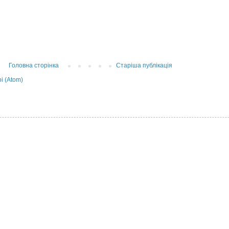
Головна сторінка
Старіша публікація
і (Atom)