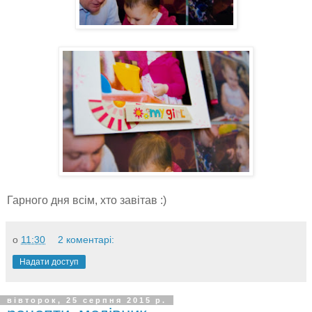
Гарного дня всім, хто завітав :)
о
11:30
2 коментарі:
Надати доступ
вівторок, 25 серпня 2015 р.