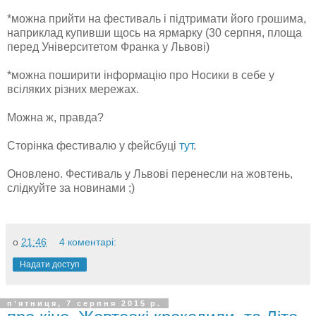
*можна прийти на фестиваль і підтримати його грошима,
наприклад купивши щось на ярмарку (30 серпня, площа
перед Університетом Франка у Львові)
*можна поширити інформацію про Носики в себе у
всіляких різних мережах.
Можна ж, правда?
Сторінка фестивалю у фейсбуці
тут
.
Оновлено. Фестиваль у Львові перенесли на жовтень,
слідкуйте за новинами ;)
о
21:46
4 коментарі:
Надати доступ
пʼятниця, 7 серпня 2015 р.