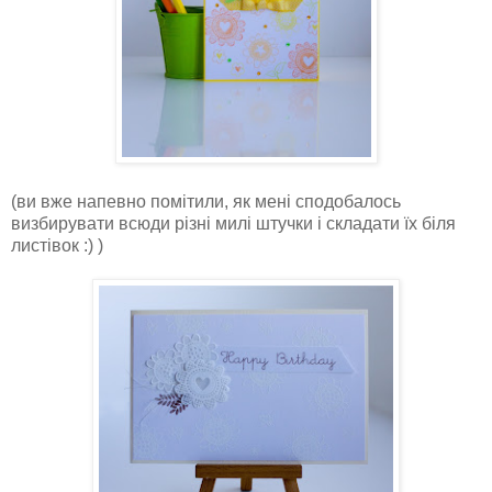
(ви вже напевно помітили, як мені сподобалось
визбирувати всюди різні милі штучки і складати їх біля
листівок :) )