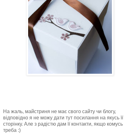
На жаль, майстриня не має свого сайту чи блогу,
відповідно я не можу дати тут посилання на якусь її
сторінку. Але з радістю дам її контакти, якщо комусь
треба :)