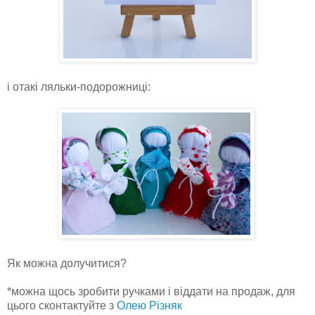
і отакі ляльки-подорожниці:
Як можна долучитися?
*можна щось зробити ручками і віддати на продаж, для
цього сконтактуйте з
Олею Різняк