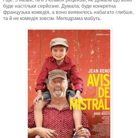
буде настільки серйозне. Думала, буде конкретна
французька комедія, а воно виявилось набагато глибше,
та й не комедія зовсім. Мелодрама мабуть.