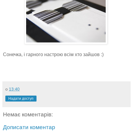
Сонечка, і гарного настрою всім хто зайшов :)
о
13:40
Надати доступ
Немає коментарів:
Дописати коментар