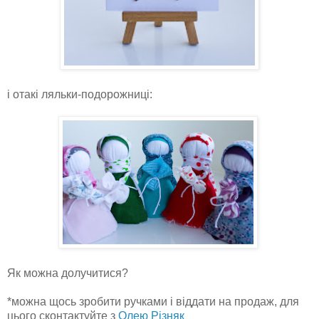
і отакі ляльки-подорожниці:
Як можна долучитися?
*можна щось зробити ручками і віддати на продаж, для
цього сконтактуйте з
Олею Різняк