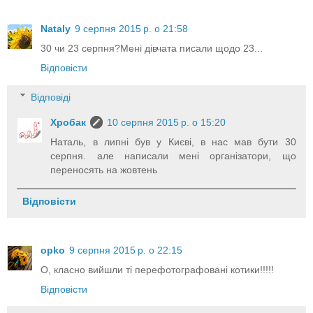
Nataly
9 серпня 2015 р. о 21:58
30 чи 23 серпня?Мені дівчата писали щодо 23...
Відповісти
Відповіді
Хробак
10 серпня 2015 р. о 15:20
Наталь, в липні був у Києві, в нас мав бути 30
серпня. але написали мені організатори, що
переносять на жовтень
Відповісти
opko
9 серпня 2015 р. о 22:15
О, класно вийшли ті перефотографовані котики!!!!!
Відповісти