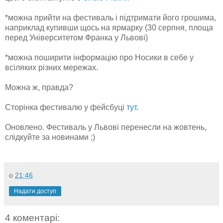
*можна прийти на фестиваль і підтримати його грошима,
наприклад купивши щось на ярмарку (30 серпня, площа
перед Університетом Франка у Львові)
*можна поширити інформацію про Носики в себе у
всіляких різних мережах.
Можна ж, правда?
Сторінка фестивалю у фейсбуці
тут
.
Оновлено. Фестиваль у Львові перенесли на жовтень,
слідкуйте за новинами ;)
о
21:46
Надати доступ
4 коментарі: