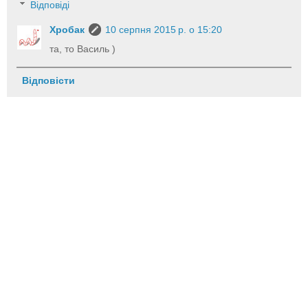
Відповіді
Хробак
10 серпня 2015 р. о 15:20
та, то Василь )
Відповісти