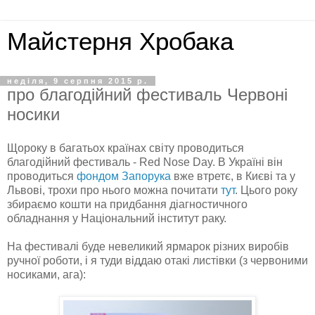
Майстерня Хробака
неділя, 9 серпня 2015 р.
про благодійний фестиваль Червоні
носики
Щороку в багатьох країнах світу проводиться
благодійний фестиваль - Red Nose Day. В Україні він
проводиться
фондом Запорука
вже втретє, в Києві та у
Львові, трохи про нього можна почитати
тут
. Цього року
збираємо кошти на придбання діагностичного
обладнання у Національний інститут раку.
На фестивалі буде невеликий ярмарок різних виробів
ручної роботи, і я туди віддаю отакі листівки (з червоними
носиками, ага):