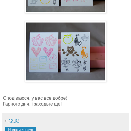
Сподіваюся, у вас все добре)
Гарного дня, і заходьте ще!
о
12:37
Надати доступ