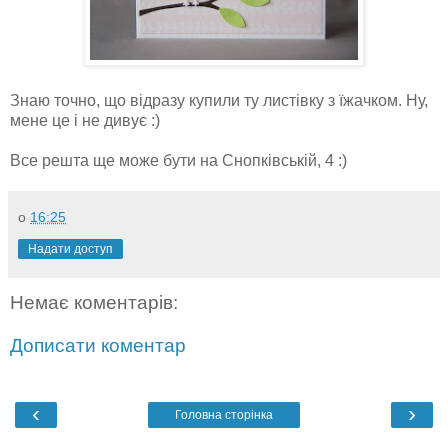
Знаю точно, що відразу купили ту листівку з їжачком. Ну,
мене це і не дивує :)
Все решта ще може бути на Снопківській, 4 :)
о
16:25
Надати доступ
Немає коментарів:
Дописати коментар
‹
›
Головна сторінка