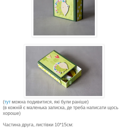
(
тут
можна подивитися, які були раніше)
(в кожній є маленька записка, де треба написати щось
хороше)
Частина друга, листівки 10*15см: