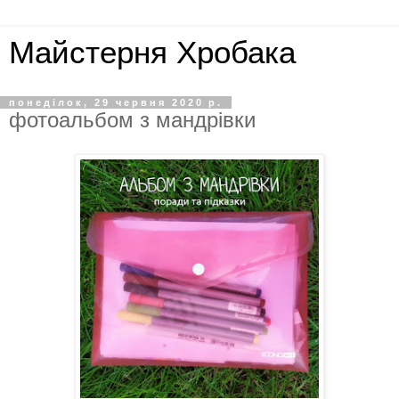
Майстерня Хробака
понеділок, 29 червня 2020 р.
фотоальбом з мандрівки