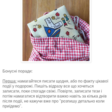
Бонусні поради:
Перша:
намагайтеся писати щодня, або по факту цікавої
події у подорожі. Пишіть відразу все що хочеться
записати, поки спогади свіжі. Повірте, записати тези і
потім намагатися відтворити важко навіть за кілька днів
після події, не кажучи вже про "розпишу детально коли
приїдемо".